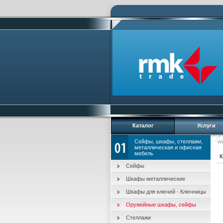
Каталог
Услуги
Сейфы, шкафы, стеллажи,
w
металлическая и офисная
мебель
К
Сейфы
Шкафы металлические
Шкафы для ключей - Ключницы
Оружейные шкафы, сейфы
Стеллажи