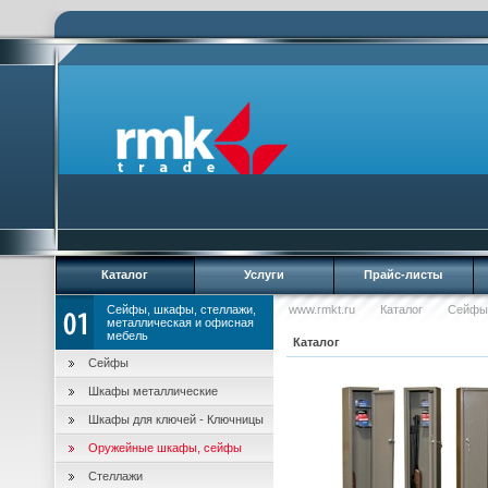
Каталог
Услуги
Прайс-листы
Сейфы, шкафы, стеллажи,
www.rmkt.ru
Каталог
Сейфы,
металлическая и офисная
мебель
Каталог
Сейфы
Шкафы металлические
Шкафы для ключей - Ключницы
Оружейные шкафы, сейфы
Стеллажи